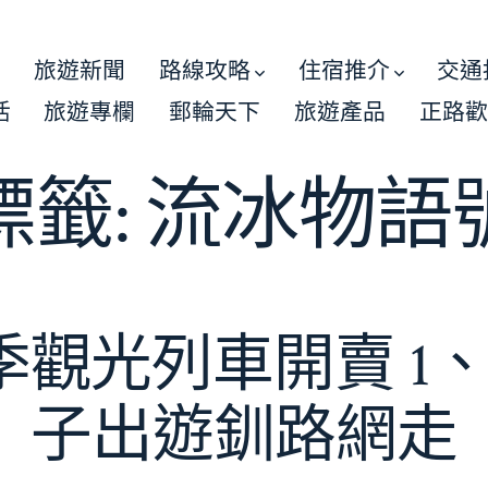
路
旅遊新聞
路線攻略
住宿推介
交通
活
旅遊專欄
郵輪天下
旅遊產品
正路
標籤:
流冰物語
觀光列車開賣 1
子出遊釧路網走