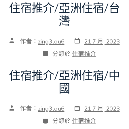
住宿推介/亞洲住宿/台
灣
發
文
作者：
zing3lou6
21 7 月, 2023
表
章
日
作
分
分類於
住宿推介
期
者
類
住宿推介/亞洲住宿/中
國
發
文
作者：
zing3lou6
21 7 月, 2023
表
章
日
作
分
分類於
住宿推介
期
者
類