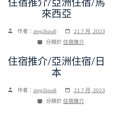
住宿推介/亞洲住宿/馬
來西亞
發
文
作者：
zing3lou6
21 7 月, 2023
表
章
日
作
分
分類於
住宿推介
期
者
類
住宿推介/亞洲住宿/日
本
發
文
作者：
zing3lou6
21 7 月, 2023
表
章
日
作
分
分類於
住宿推介
期
者
類