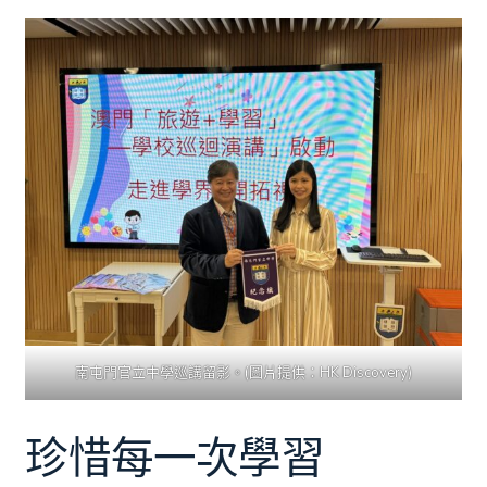
南屯門官立中學巡講留影。(圖片提供：HK Discovery)
珍惜每一次學習