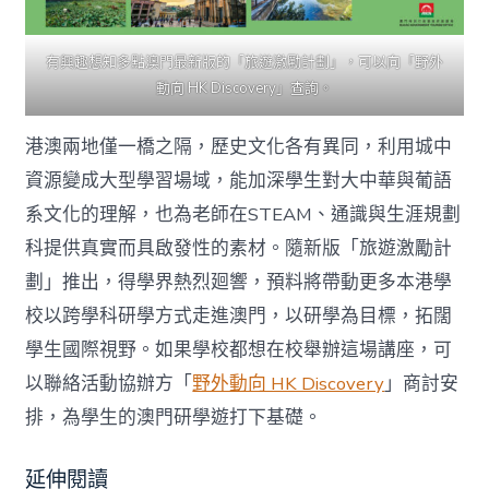
有興趣想知多點澳門最新版的「旅遊激勵計劃」，可以向「野外
動向 HK Discovery」查詢。
港澳兩地僅一橋之隔，歷史文化各有異同，利用城中
資源變成大型學習場域，能加深學生對大中華與葡語
系文化的理解，也為老師在STEAM、通識與生涯規劃
科提供真實而具啟發性的素材。隨新版「旅遊激勵計
劃」推出，得學界熱烈廻響，預料將帶動更多本港學
校以跨學科研學方式走進澳門，以研學為目標，拓闊
學生國際視野。如果學校都想在校舉辦這場講座，可
以聯絡活動協辦方「
野外動向 HK Discovery
」商討安
排，為學生的澳門研學遊打下基礎。
延伸閱讀