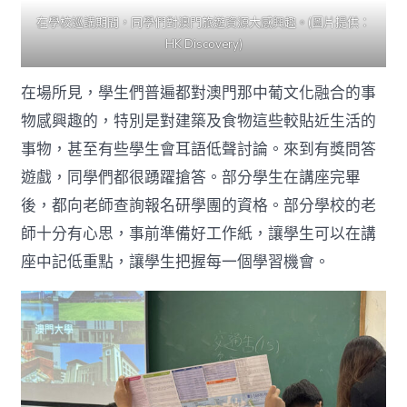
在學校巡講期間，同學們對澳門旅遊資源大感興趣。(圖片提供：
HK Discovery)
在場所見，學生們普遍都對澳門那中葡文化融合的事
物感興趣的，特別是對建築及食物這些較貼近生活的
事物，甚至有些學生會耳語低聲討論。來到有獎問答
遊戲，同學們都很踴躍搶答。部分學生在講座完畢
後，都向老師查詢報名研學團的資格。部分學校的老
師十分有心思，事前準備好工作紙，讓學生可以在講
座中記低重點，讓學生把握每一個學習機會。