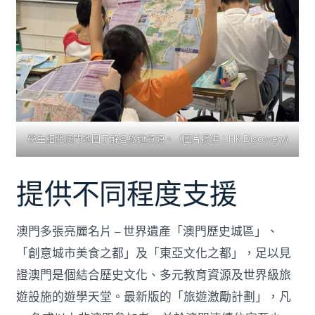
學生細閱澳門地圖了解各旅遊資源。（圖片提供：HK Discovery)
提供不同程度支援
澳門多張亮麗名片 – 世界遺產「澳門歷史城區」、
「創意城市美食之都」及「東亞文化之都」，足以見
證澳門是個結合歷史文化、多元教育資源及世界級旅
遊設施的遊學天堂。最新版的「旅遊激勵計劃」，凡