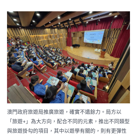
澳門政府旅遊局推廣旅遊，確實不遺餘力。局方以
「旅遊+」為大方向，配合不同的元素，推出不同類型
與旅遊掛勾的項目，其中以遊學有關的，則有更彈性