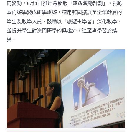
的變動。5月1日推出最新版「旅遊激勵計劃」，把原
本的遊學變成研學旅遊，適用範圍擴展至全年齡層的
學生及教學人員，鼓勵以「旅遊＋學習」深化教學，
並提升學生對澳門研學的興趣外，達至寓學習於娛
樂。