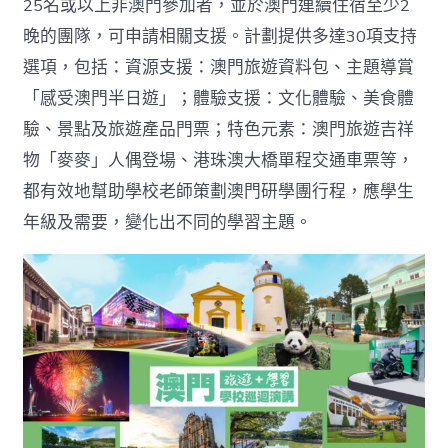
25名或以上非澳門參加者，並於澳門連續住宿至少2
晚的團隊，可申請相關支援。計劃提供多達30項支持
選項，包括：資源支援：澳門旅遊資料包、主題導賞
「感受澳門半日遊」；體驗支援：文化體驗、美食體
驗、景點及旅遊產品門票；特色元素：澳門旅遊吉祥
物「麥麥」人偶登場、港珠澳大橋單程交通車票等，
都有效地幫助學校老師策劃澳門研學團行程，應學生
年級及需要，變化出不同的學習主題。