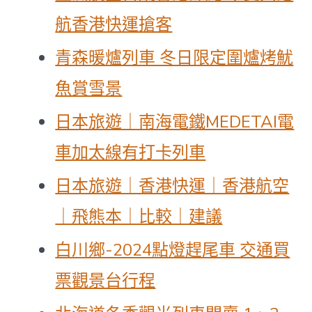
航香港快運搶客
青森暖爐列車 冬日限定圍爐烤魷
魚賞雪景
日本旅遊｜南海電鐵MEDETAI電
車加太線有打卡列車
日本旅遊｜香港快運｜香港航空
｜飛熊本｜比較｜建議
白川鄉-2024點燈趕尾車 交通買
票觀景台行程